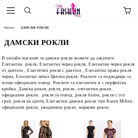
Начало
ДАМСКИ РОКЛИ
ДАМСКИ РОКЛИ
В онлайн магазин за дамски рокли можете да закупите
Елегантна рокля, Елегантна черна рокля, Елегантна черна рокля
от дантела , Еластична рокля с дантела , Елегантна права рокля
черна, Елегантна лятна Цветна рокля. Роклите са подходящи за
всеки официален повод. Роклите са елегантни и с перфектна
кройка. Дамска рокля, рокля, рокли, елегантни рокли,
официални рокли, рокля за повод, рокля балон, рокля с гол
гръб, рокля на цветя, Елегантни дамски рокли тип Karen Millen,
официални рокли, ежедневни рокли, маркови рокли