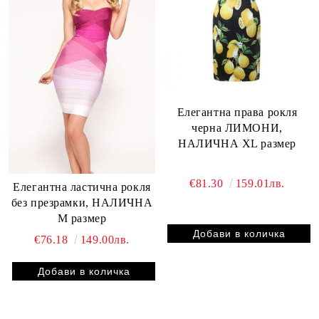
Елегантна права рокля
черна ЛИМОНИ,
НАЛИЧНА XL размер
€81.30
159.01лв.
Елегантна ластична рокля
без презрамки, НАЛИЧНА
М размер
€76.18
149.00лв.