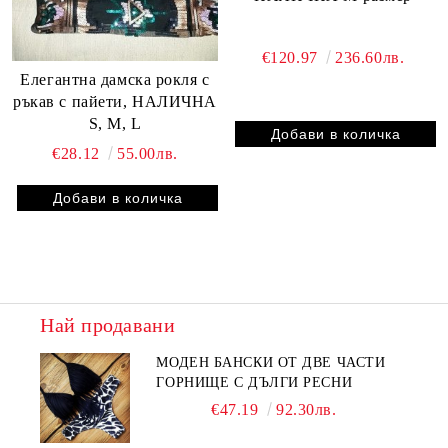
€120.97
236.60лв.
Елегантна дамска рокля с
ръкав с пайети, НАЛИЧНА
S, M, L
€28.12
55.00лв.
Най продавани
МОДЕН БАНСКИ ОТ ДВЕ ЧАСТИ
ГОРНИЩЕ С ДЪЛГИ РЕСНИ
€47.19
92.30лв.