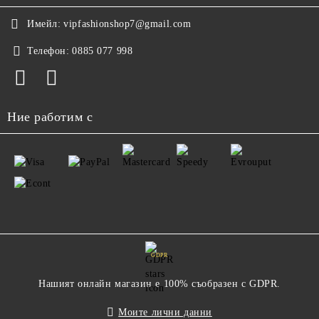
Имейл:
vipfashionshop7@gmail.com
Телефон:
0885 077 998
Ние работим с
GDPR
Нашият онлайн магазин е 100% съобразен с GDPR.
Моите лични данни