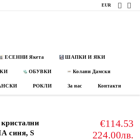
EUR
ЕСЕННИ Якета
ШАПКИ И ЯКИ
ОКИ
ОБУВКИ
Колани Дамски
АНСКИ
РОКЛИ
За нас
Контакти
€114.53
 кристални
 синя, S
224.00лв.