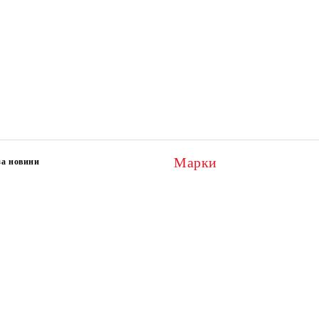
Марки
за новини