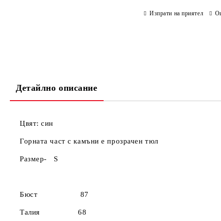
Изпрати на приятел
О
Детайлно описание
Цвят: син
Горната част с камъни е прозрачен тюл
Разм
Бюст 87
Талия 68