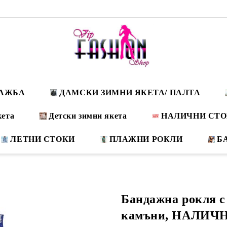
ДАЖБА
ДАМСКИ ЗИМНИ ЯКЕТА/ ПАЛТА
кета
Детски зимни якета
НАЛИЧНИ СТ
ЛЕТНИ СТОКИ
ПЛАЖНИ РОКЛИ
Б
Бандажна рокля с
камъни, НАЛИЧНА