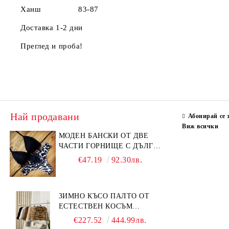
Ханш 83-87
Доставка 1-2 дни
Преглед и проба!
Най продавани
Абонирай се 
Виж всички
МОДЕН БАНСКИ ОТ ДВЕ
ЧАСТИ ГОРНИЩЕ С ДЪЛГИ
РЕСНИ
€47.19
92.30лв.
ЗИМНО КЪСО ПАЛТО ОТ
ЕСТЕСТВЕН КОСЪМ
ЛИСИЦА
€227.52
444.99лв.