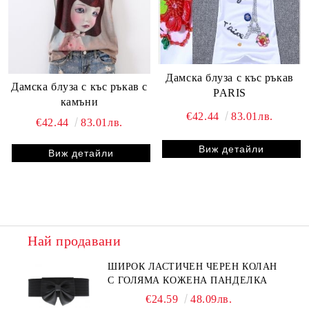
Дамска блуза с къс ръкав
Дамска блуза с къс ръкав с
PARIS
камъни
€42.44
83.01лв.
€42.44
83.01лв.
Виж детайли
Виж детайли
Най продавани
ШИРОК ЛАСТИЧЕН ЧЕРЕН КОЛАН
С ГОЛЯМА КОЖЕНА ПАНДЕЛКА
€24.59
48.09лв.