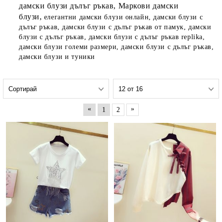
дамски блузи дълъг ръкав, Маркови дамски
блузи,
елегантни дамски блузи онлайн, дамски блузи с
дълъг ръкав, дамски блузи с дълъг ръкав от памук, дамски
блузи с дълъг ръкав, дамски блузи с дълъг ръкав replika,
дамски блузи големи размери, дамски блузи с дълъг ръкав,
дамски блузи и туники
«
»
1
2