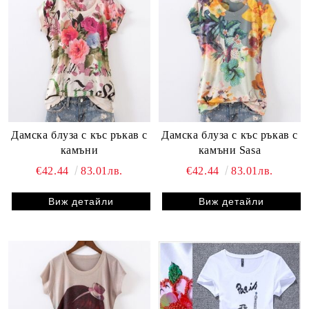
Дамска блуза с къс ръкав с
Дамска блуза с къс ръкав с
камъни
камъни Sasa
€42.44
83.01лв.
€42.44
83.01лв.
Виж детайли
Виж детайли