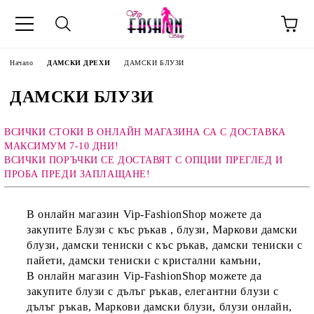
Начало
ДАМСКИ ДРЕХИ
ДАМСКИ БЛУЗИ
ДАМСКИ БЛУЗИ
ВСИЧКИ СТОКИ В ОНЛАЙН МАГАЗИНА СА С ДОСТАВКА
МАКСИМУМ 7-10 ДНИ!
ВСИЧКИ ПОРЪЧКИ СЕ ДОСТАВЯТ С ОПЦИИ ПРЕГЛЕД И
ПРОБА ПРЕДИ ЗАПЛАЩАНЕ!
В онлайн магазин Vip-FashionShop можете да
закупите Блузи с къс ръкав , блузи, Маркови дамски
блузи, дамски тениски с къс ръкав, дамски тениски с
пайети, дамски тениски с кристални камъни,
В онлайн магазин Vip-FashionShop можете да
закупите блузи с дълъг ръкав, елегантни блузи с
дълъг ръкав, Маркови дамски блузи, блузи онлайн,