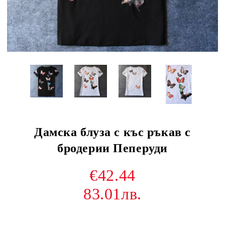
Дамска блуза с къс ръкав с
бродерии Пеперуди
€42.44
83.01лв.