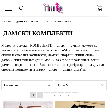
Начало
ДАМСКИ ДРЕХИ
ДАМСКИ КОМПЛЕКТИ
ДАМСКИ КОМПЛЕКТИ
Модерни дамски КОМПЛЕКТИ и спортни екипи можете да
закупите в онлайн магазин Vip-FashionShop. дамски спортни
екипи и спортни комплекти, дамски спортни екипи онлайн,
дамски екип тип потури и модни за сезона пролетни и летни
дамски спортни екипи. Високо качество и добри цени за дамски
спортни комплекти и дамски спортни екипи онлайн.
«
»
1
2
3
4
5