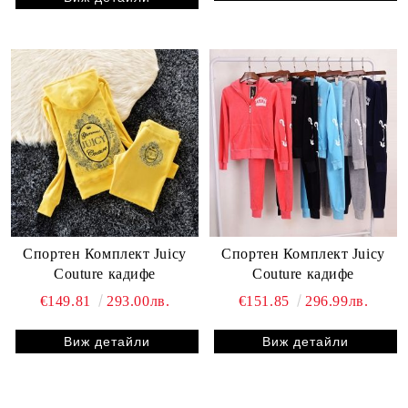
Спортен Комплект Juicy
Спортен Комплект Juicy
Couture кадифе
Couture кадифе
€149.81
293.00лв.
€151.85
296.99лв.
Виж детайли
Виж детайли