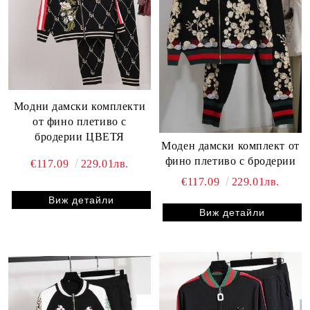
Модни дамски комплекти
от фино плетиво с
бродерии ЦВЕТЯ
Моден дамски комплект от
фино плетиво с бродерии
€117.09
229.01лв.
€117.09
229.01лв.
Виж детайли
Виж детайли