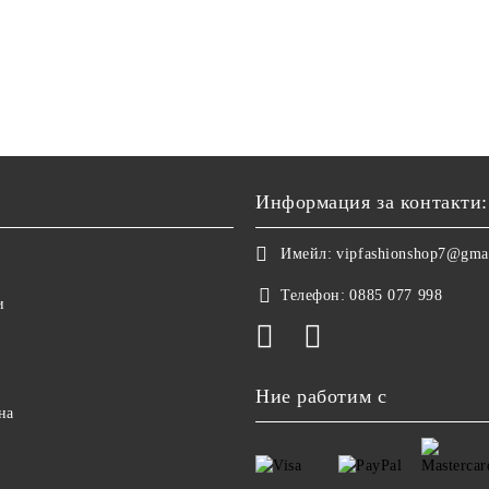
Информация за контакти:
Имейл:
vipfashionshop7@gma
Телефон:
0885 077 998
и
Ние работим с
на