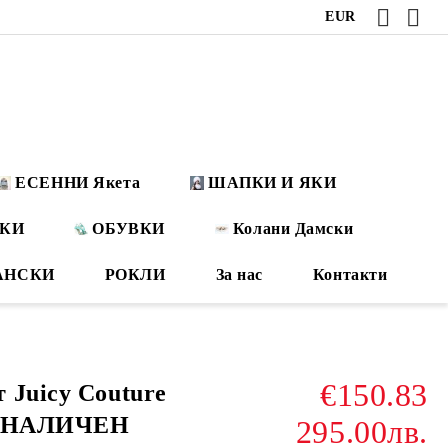
EUR
ЕСЕННИ Якета
ШАПКИ И ЯКИ
ОКИ
ОБУВКИ
Колани Дамски
АНСКИ
РОКЛИ
За нас
Контакти
€150.83
 Juicy Couture
и, НАЛИЧЕН
295.00лв.