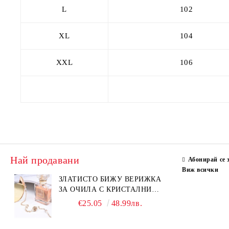
L
102
XL
104
XXL
106
Най продавани
Абонирай се 
Виж всички
ЗЛАТИСТО БИЖУ ВЕРИЖКА
ЗА ОЧИЛА С КРИСТАЛНИ
КАМЪНИ И ПЕРЛИ
€25.05
48.99лв.