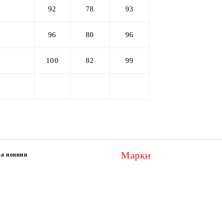
92
78
93
96
80
96
100
82
99
Марки
за новини