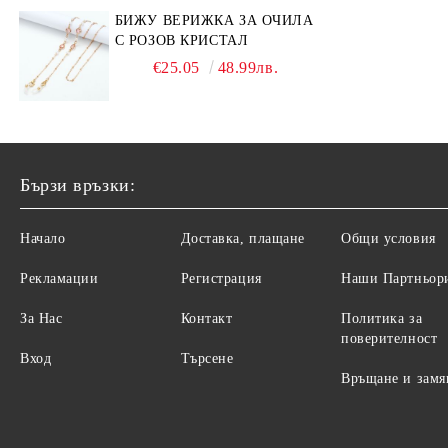
БИЖУ ВЕРИЖКА ЗА ОЧИЛА
С РОЗОВ КРИСТАЛ
€25.05
48.99лв.
Бързи връзки:
Начало
Доставка, плащане
Общи условия
Рекламации
Регистрация
Наши Партньор
За Нас
Контакт
Политика за
поверителност
Вход
Търсене
Връщане и замя