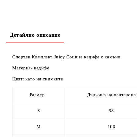
Детайлно описание
Спортен Комплект Juicy Couture кадифе с камъни
Материя- кадифе
Цвят: като на снимките
Размер
Дължина на панталона
S
98
M
100