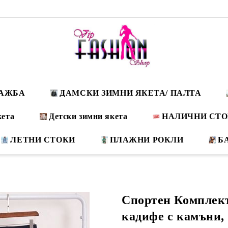
ДАЖБА
ДАМСКИ ЗИМНИ ЯКЕТА/ ПАЛТА
кета
Детски зимни якета
НАЛИЧНИ СТ
ЛЕТНИ СТОКИ
ПЛАЖНИ РОКЛИ
Б
Спортен Комплект
кадифе с камън