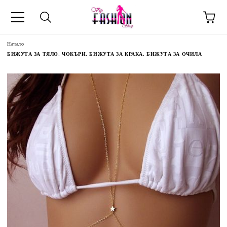
Начало
БИЖУТА ЗА ТЯЛО, ЧОКЪРИ, БИЖУТА ЗА КРАКА, БИЖУТА ЗА ОЧИЛА