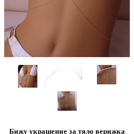
Бижу украшение за тяло верижка