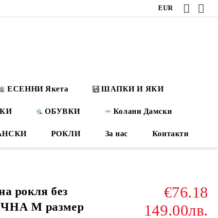
EUR
ЕСЕННИ Якета
ШАПКИ И ЯКИ
ОКИ
ОБУВКИ
Колани Дамски
АНСКИ
РОКЛИ
За нас
Контакти
€76.18
на рокля без
ИЧНА М размер
149.00лв.