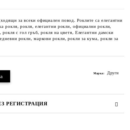
ходящи за всеки официален повод. Роклите са елегантни
ка рокля, рокля, елегантни рокли, официални рокли,
, рокля с гол гръб, рокля на цветя, Елегантни дамски
едневни рокли, маркови рокли, рокли за кума, рокли за
Други
Марка:
ЕЗ РЕГИСТРАЦИЯ