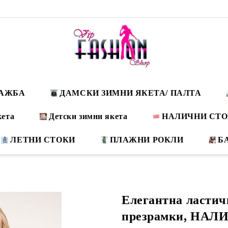
ДАЖБА
ДАМСКИ ЗИМНИ ЯКЕТА/ ПАЛТА
кета
Детски зимни якета
НАЛИЧНИ СТ
ЛЕТНИ СТОКИ
ПЛАЖНИ РОКЛИ
Б
Елегантна ластич
презрамки, НАЛ