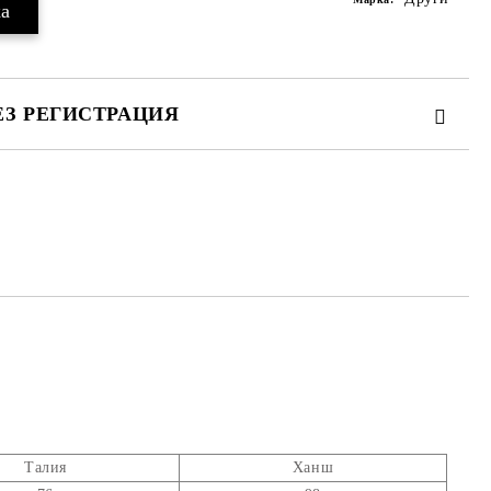
ЕЗ РЕГИСТРАЦИЯ
те на работния ден.
Талия
Ханш