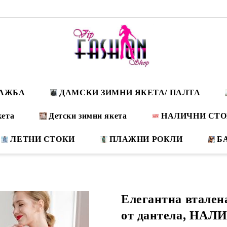
ДАЖБА
ДАМСКИ ЗИМНИ ЯКЕТА/ ПАЛТА
кета
Детски зимни якета
НАЛИЧНИ СТ
ЛЕТНИ СТОКИ
ПЛАЖНИ РОКЛИ
Б
Елегантна втален
от дантела, НАЛ