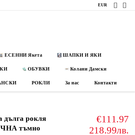
EUR
ЕСЕННИ Якета
ШАПКИ И ЯКИ
ОКИ
ОБУВКИ
Колани Дамски
АНСКИ
РОКЛИ
За нас
Контакти
€111.97
а дълга рокля
ИЧНА тъмно
218.99лв.