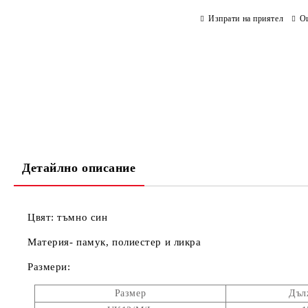
Изпрати на приятел
О
Детайлно описание
Цвят: тъмно син
Материя- памук, полиестер и ликра
Размери:
Размер
Дъл