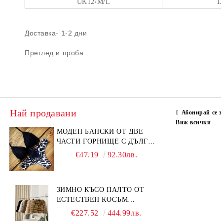
UK12/M/L
1
Доставка- 1-2 дни
Преглед и проба
Най продавани
Абонирай се 
Виж всички
МОДЕН БАНСКИ ОТ ДВЕ
ЧАСТИ ГОРНИЩЕ С ДЪЛГИ
РЕСНИ
€47.19
92.30лв.
ЗИМНО КЪСО ПАЛТО ОТ
ЕСТЕСТВЕН КОСЪМ
ЛИСИЦА
€227.52
444.99лв.