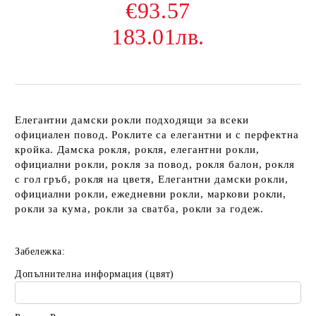
€93.57
183.01лв.
Елегантни дамски рокли подходящи за всеки
официален повод. Роклите са елегантни и с перфектна
кройка. Дамска рокля, рокля, елегантни рокли,
официални рокли, рокля за повод, рокля балон, рокля
с гол гръб, рокля на цветя, Елегантни дамски рокли,
официални рокли, ежедневни рокли, маркови рокли,
рокли за кума, рокли за сватба, рокли за годеж.
Забележка:
Допълнителна информация (цвят)