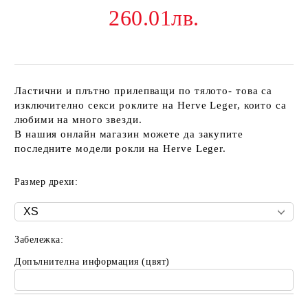
260.01лв.
Ластични и плътно прилепващи по тялото- това са
изключително секси роклите на Herve Leger, които са
любими на много звезди.
В нашия онлайн магазин можете да закупите
последните модели рокли на Herve Leger.
Размер дрехи:
Забележка:
Допълнителна информация (цвят)