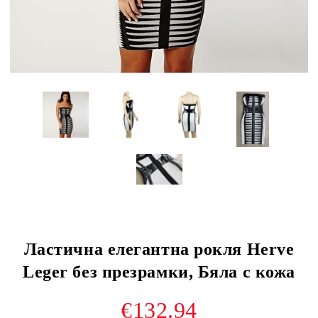
Ластична елегантна рокля Herve
Leger без презрамки, Бяла с кожа
€132.94