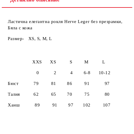
Ластична елегантна рокля Herve Leger без презрамки,
Бяла с кожа
Размер- XS, S, M, L
XXS XS S M L
0 2 4 6-8 10-12
Бюст 79 81 86 91 97
Талия 62 65 70 75 80
Ханш 89 91 97 102 107