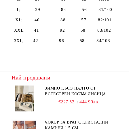
L; 39 84 56 81/100
XL; 40 88 57 82/101
XXL, 41 92 58 83/102
3XL, 42 96 58 84/103
Най продавани
ЗИМНО КЪСО ПАЛТО ОТ
ЕСТЕСТВЕН КОСЪМ ЛИСИЦА
€227.52
444.99лв.
ЧОКЪР ЗА ВРАТ С КРИСТАЛНИ
КАМЪНИ 1.5 СМ