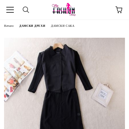
Начало
ДАМСКИ ДРЕХИ
ДАМСКИ САКА