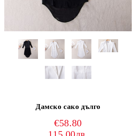
Дамско сако дълго
€58.80
115.00лв.