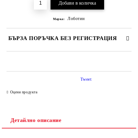
Лоботин
Марка:
БЪРЗА ПОРЪЧКА БЕЗ РЕГИСТРАЦИЯ
САМО ПОПЪЛНЕТЕ 2 ПОЛЕТА
Tweet
Ние ще се свържем с вас в рамките на работния ден.
Оцени продукта
Детайлно описание