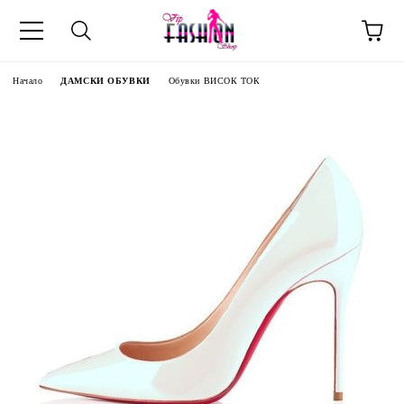
Начало
ДАМСКИ ОБУВКИ
Обувки ВИСОК ТОК