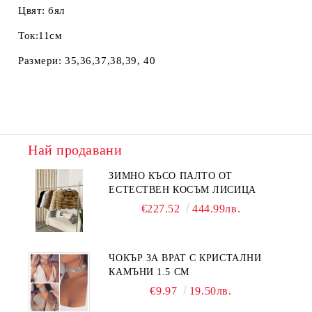
Цвят: бял
Ток:11см
Размери: 35,36,37,38,39, 40
Най продавани
ЗИМНО КЪСО ПАЛТО ОТ
ЕСТЕСТВЕН КОСЪМ ЛИСИЦА
€227.52
444.99лв.
ЧОКЪР ЗА ВРАТ С КРИСТАЛНИ
КАМЪНИ 1.5 СМ
€9.97
19.50лв.