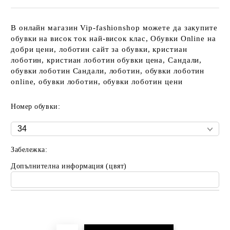
В онлайн магазин Vip-fashionshop можете да закупите
обувки на висок ток най-висок клас, Обувки Online на
добри цени, лоботин сайт за обувки, кристиан
лоботин, кристиан лоботин обувки цена, Сандали,
обувки лоботин Сандали, лоботин, обувки лоботин
online, обувки лоботин, обувки лоботин цени
Номер обувки:
Забележка:
Допълнителна информация (цвят)
Добави в желани