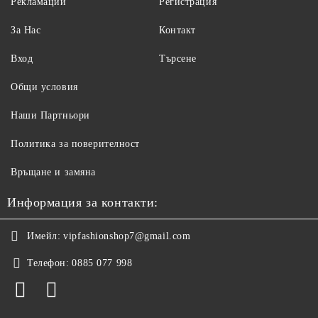
Рекламации
Регистрация
За Нас
Контакт
Вход
Търсене
Общи условия
Наши Партньори
Политика за поверителност
Връщане и замяна
Информация за контакти:
Имейл:
vipfashionshop7@gmail.com
Телефон:
0885 077 998