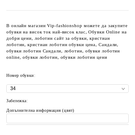
В онлайн магазин Vip-fashionshop можете да закупите
обувки на висок ток най-висок клас, Обувки Online на
добри цени, лоботин сайт за обувки, кристиан
лоботин, кристиан лоботин обувки цена, Сандали,
обувки лоботин Сандали, лоботин, обувки лоботин
online, обувки лоботин, обувки лоботин цени
Номер обувки:
Забележка:
Допълнителна информация (цвят)