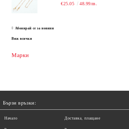
€25.05
48.99лв.
Абонирай се за новини
Виж всички
Марки
Бързи връзки:
Начало
Доставка, плащане