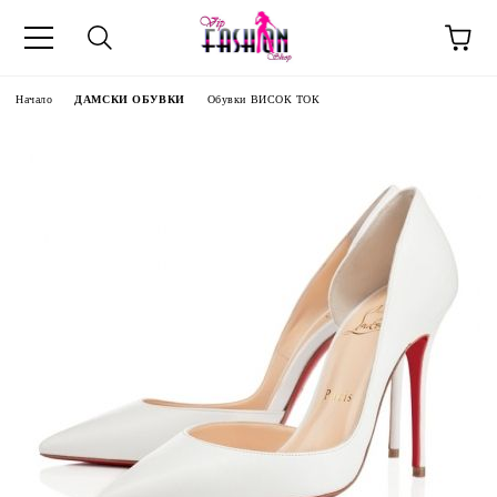
Начало
ДАМСКИ ОБУВКИ
Обувки ВИСОК ТОК