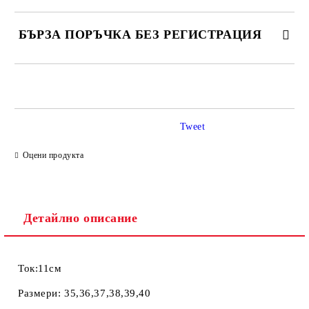
БЪРЗА ПОРЪЧКА БЕЗ РЕГИСТРАЦИЯ
САМО ПОПЪЛНЕТЕ 2 ПОЛЕТА
Tweet
Ние ще се свържем с вас в рамките на работния ден.
Оцени продукта
Детайлно описание
Ток:11см
Размери: 35,36,37,38,39,40