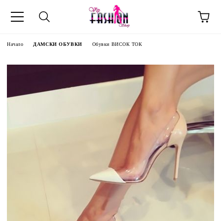
Начало
ДАМСКИ ОБУВКИ
Обувки ВИСОК ТОК