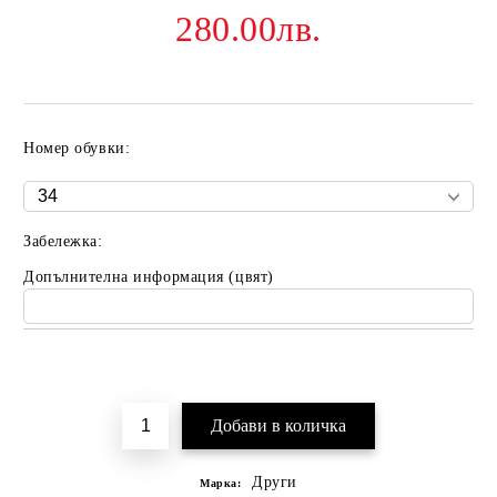
280.00лв.
Номер обувки:
Забележка:
Допълнителна информация (цвят)
Добави в желани
Други
Марка: