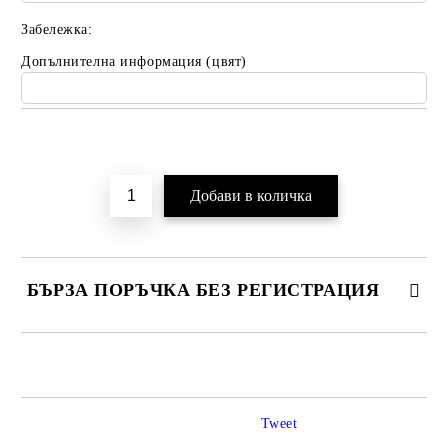
Забележка:
Допълнителна информация (цвят)
Добави в желани
БЪРЗА ПОРЪЧКА БЕЗ РЕГИСТРАЦИЯ
САМО ПОПЪЛНЕТЕ 2 ПОЛЕТА
Tweet