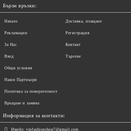
Бързи връзки:
Начало
Доставка, плащане
Рекламации
Регистрация
За Нас
Контакт
Вход
Търсене
Общи условия
Наши Партньори
Политика за поверителност
Връщане и замяна
Информация за контакти:
Имейл:
vipfashionshop7@gmail.com