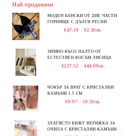
Най продавани
МОДЕН БАНСКИ ОТ ДВЕ ЧАСТИ
ГОРНИЩЕ С ДЪЛГИ РЕСНИ
€47.19
92.30лв.
ЗИМНО КЪСО ПАЛТО ОТ
ЕСТЕСТВЕН КОСЪМ ЛИСИЦА
€227.52
444.99лв.
ЧОКЪР ЗА ВРАТ С КРИСТАЛНИ
КАМЪНИ 1.5 СМ
€9.97
19.50лв.
ЗЛАТИСТО БИЖУ ВЕРИЖКА ЗА
ОЧИЛА С КРИСТАЛНИ КАМЪНИ И
ПЕРЛИ