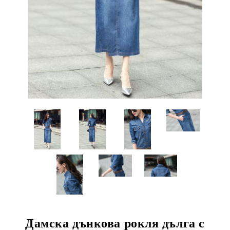
Дамска дънкова рокля дълга с