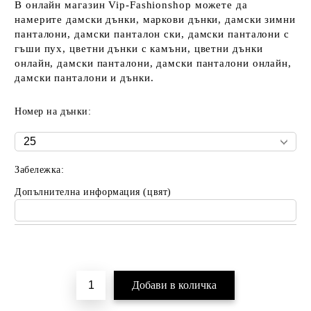
В онлайн магазин Vip-Fashionshop можете да
намерите дамски дънки, маркови дънки, дамски зимни
панталони, дамски панталон ски, дамски панталони с
гъши пух, цветни дънки с камъни, цветни дънки
онлайн, дамски панталони, дамски панталони онлайн,
дамски панталони и дънки.
Номер на дънки:
Забележка:
Допълнителна информация (цвят)
Добави в желани