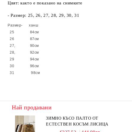
Цвят: както е показано на снимките
- Размер: 25, 26, 27, 28, 29, 30, 31
Размер- ханш
25 84см
26 87см
27, 90см
28, 92см
29 94см
30 96см
31 98см
Най продавани
ЗИМНО КЪСО ПАЛТО ОТ
ЕСТЕСТВЕН КОСЪМ ЛИСИЦА