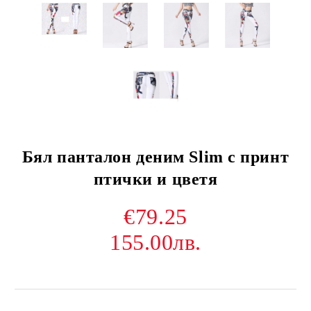
Бял панталон деним Slim с принт
птички и цветя
€79.25
155.00лв.