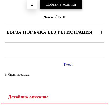
Други
Марка:
БЪРЗА ПОРЪЧКА БЕЗ РЕГИСТРАЦИЯ
САМО ПОПЪЛНЕТЕ 2 ПОЛЕТА
Tweet
Ние ще се свържем с вас в рамките на работния ден.
Оцени продукта
Детайлно описание