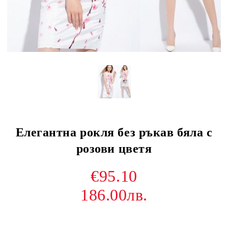
Елегантна рокля без ръкав бяла с
розови цветя
€95.10
186.00лв.