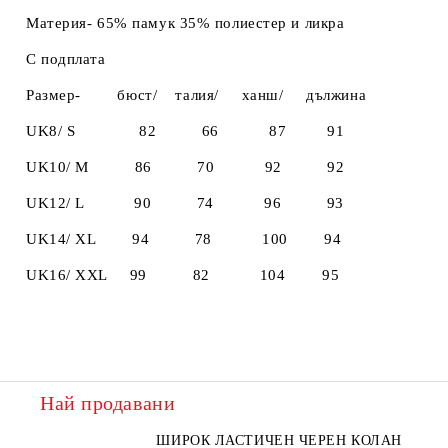
Материя- 65% памук 35% полиестер и ликра
С подплата
Размер- бюст/ талия/ ханш/ дължинa
UK8/ S 82 66 87 91
UK10/ M 86 70 92 92
UK12/ L 90 74 96 93
UK14/ XL 94 78 100 94
UK16/ XXL 99 82 104 95
Най продавани
ШИРОК ЛАСТИЧЕН ЧЕРЕН КОЛАН