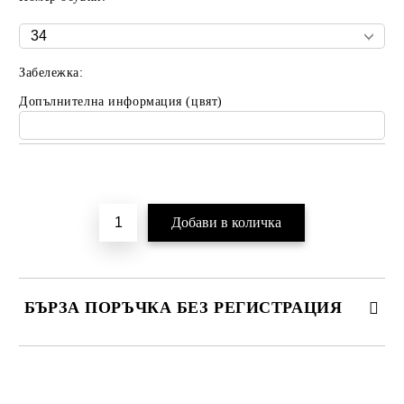
Забележка:
Допълнителна информация (цвят)
Добави в желани
БЪРЗА ПОРЪЧКА БЕЗ РЕГИСТРАЦИЯ
САМО ПОПЪЛНЕТЕ 2 ПОЛЕТА