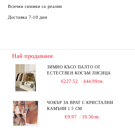
Всички снимки са реални
Доставка 7-10 дни
Най продавани
ЗИМНО КЪСО ПАЛТО ОТ
ЕСТЕСТВЕН КОСЪМ ЛИСИЦА
€227.52
444.99лв.
ЧОКЪР ЗА ВРАТ С КРИСТАЛНИ
КАМЪНИ 1.5 СМ
€9.97
19.50лв.