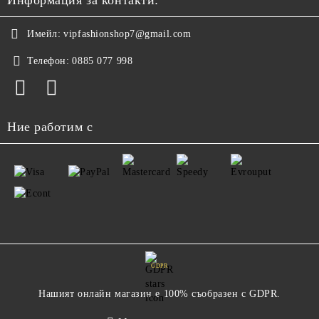
Информация за контакти:
Имейл:
vipfashionshop7@gmail.com
Телефон:
0885 077 998
Ние работим с
GDPR
Нашият онлайн магазин е 100% съобразен с GDPR.