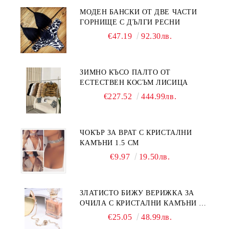
МОДЕН БАНСКИ ОТ ДВЕ ЧАСТИ
ГОРНИЩЕ С ДЪЛГИ РЕСНИ
€47.19
92.30лв.
ЗИМНО КЪСО ПАЛТО ОТ
ЕСТЕСТВЕН КОСЪМ ЛИСИЦА
€227.52
444.99лв.
ЧОКЪР ЗА ВРАТ С КРИСТАЛНИ
КАМЪНИ 1.5 СМ
€9.97
19.50лв.
ЗЛАТИСТО БИЖУ ВЕРИЖКА ЗА
ОЧИЛА С КРИСТАЛНИ КАМЪНИ И
ПЕРЛИ
€25.05
48.99лв.