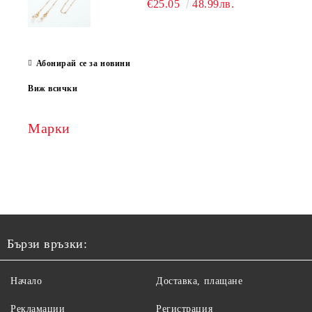
€25.05
48.99лв.
Абонирай се за новини
Виж всички
Марки
Бързи връзки:
Начало
Доставка, плащане
Рекламации
Регистрация