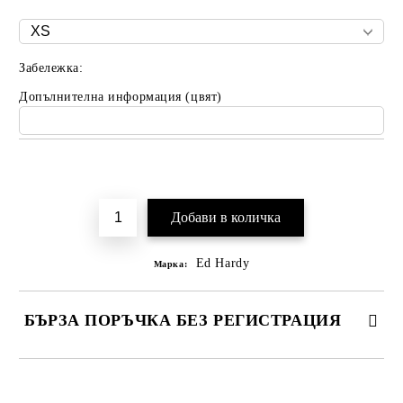
Забележка:
Допълнителна информация (цвят)
Добави в желани
Ed Hardy
Марка:
БЪРЗА ПОРЪЧКА БЕЗ РЕГИСТРАЦИЯ
САМО ПОПЪЛНЕТЕ 2 ПОЛЕТА