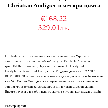
Christian Audigier в четири цвята
€168.22
329.01лв.
Ed Hardy можете да закупите във онлайн магазин Vip Fashion
shop.com за България на най-добри цени.
Ed Hardy
българия
цени,
Ed Hardy
софия, juicy couture чанти,
Ed Hardy
,
Ed
Hardy
bulgaria ceni,
Ed Hardy
sofia. Модерни дамски СПОРТНИ
КОМПЛЕКТИ и спортни екипи можете да закупите в онлайн магазин
във Vip-FashionShop. дамски спортни екипи и спортни комплекти
тип потури и модни за сезона пролетни и летни спортни екипи.
Високо качество и добри цени за дамски спортни комплекти онлайн.
Размер дрехи: