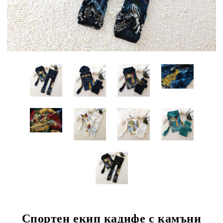
Спортен екип кадифе с камъни