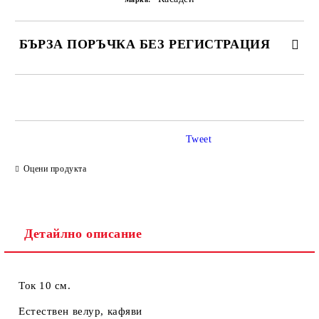
БЪРЗА ПОРЪЧКА БЕЗ РЕГИСТРАЦИЯ
САМО ПОПЪЛНЕТЕ 2 ПОЛЕТА
Tweet
Ние ще се свържем с вас в рамките на работния ден.
Оцени продукта
Детайлно описание
Ток 10 см.
Естествен велур, кафяви