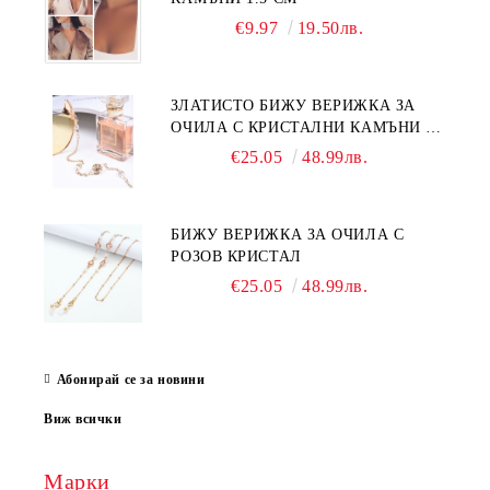
€9.97
19.50лв.
ЗЛАТИСТО БИЖУ ВЕРИЖКА ЗА
ОЧИЛА С КРИСТАЛНИ КАМЪНИ И
ПЕРЛИ
€25.05
48.99лв.
БИЖУ ВЕРИЖКА ЗА ОЧИЛА С
РОЗОВ КРИСТАЛ
€25.05
48.99лв.
Абонирай се за новини
Виж всички
Марки