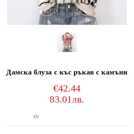
Дамска блуза с къс ръкав с камъни
€42.44
83.01лв.
(1)