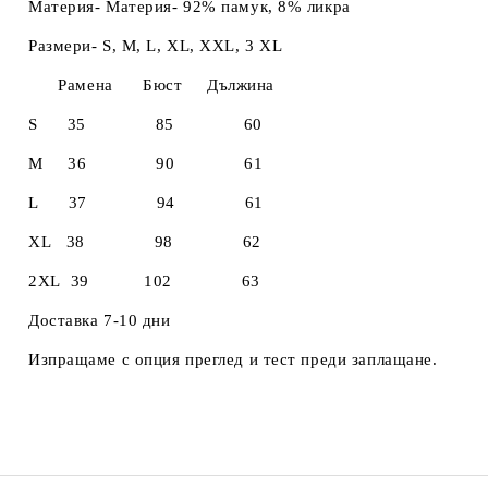
Материя- Материя- 92% памук, 8% ликра
Размери- S, M, L, XL, XXL, 3 XL
Рамена Бюст Дължина
S 35 85 60
M 36 90 61
L 37 94 61
XL 38 98 62
2XL 39 102 63
Доставка 7-10 дни
Изпращаме с опция преглед и тест преди заплащане.