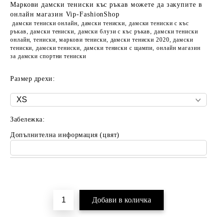
Маркови дамски тениски къс ръкав можете да закупите в
онлайн магазин Vip-FashionShop
дамски тениски онлайн, дамски тениски, дамски тениски с къс
ръкав, дамски тениски, дамски блузи с къс ръкав, дамски тениски
онлайн, тениски, маркови тениски, дамски тениски 2020, дамски
тениски, дамски тениски, дамски тениски с щампи, онлайн магазин
за дамски спортни тениски
Размер дрехи:
Забележка:
Допълнителна информация (цвят)
Добави в желани