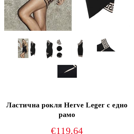
Ластична рокля Herve Leger с едно
рамо
€119.64