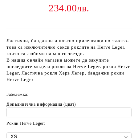
234.00лв.
Ластични, бандажни и плътно прилепващи по тялото-
това са изключително секси роклите на Herve Leger,
които са любими на много звезди.
В нашия онлайн магазин можете да закупите
последните модели рокли на Herve Leger. рокли Herve
Leger, Ластична рокля Херв Легер, бандажни рокли
Herve Leger
Забележка:
Допълнителна информация (цвят)
Рокли Herve Leger: