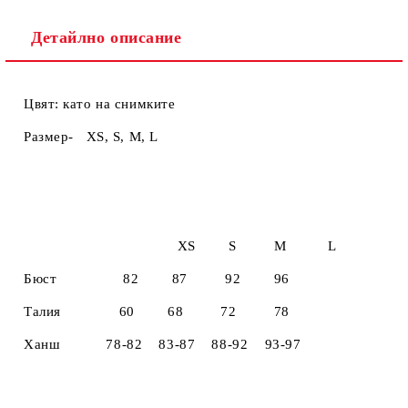
Детайлно описание
Цвят: като на снимките
Размер- XS, S, M, L
XS S M L
Бюст 82 87 92 96
Талия 60 68 72 78
Ханш 78-82 83-87 88-92 93-97