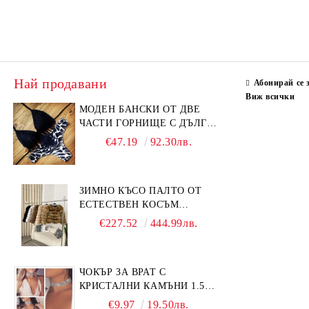
Най продавани
Абонирай се 
Виж всички
МОДЕН БАНСКИ ОТ ДВЕ
ЧАСТИ ГОРНИЩЕ С ДЪЛГИ
РЕСНИ
€47.19
92.30лв.
ЗИМНО КЪСО ПАЛТО ОТ
ЕСТЕСТВЕН КОСЪМ
ЛИСИЦА
€227.52
444.99лв.
ЧОКЪР ЗА ВРАТ С
КРИСТАЛНИ КАМЪНИ 1.5
СМ
€9.97
19.50лв.