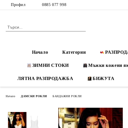
Профил
0885 077 998
Начало
Категории
РАЗПРО
ЗИМНИ СТОКИ
Мъжки кожени я
ЛЯТНА РАЗПРОДАЖБА
БИЖУТА
Начало
ДАМСКИ РОКЛИ
БАНДАЖНИ РОКЛИ