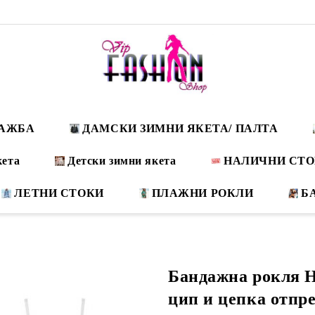
ДАЖБА
ДАМСКИ ЗИМНИ ЯКЕТА/ ПАЛТА
кета
Детски зимни якета
НАЛИЧНИ СТ
ЛЕТНИ СТОКИ
ПЛАЖНИ РОКЛИ
Б
Бандажна рокля H
цип и цепка отпр