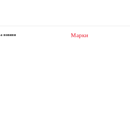
Марки
за новини