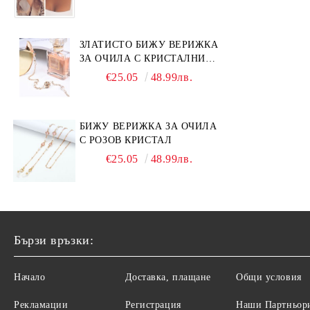
ЗЛАТИСТО БИЖУ ВЕРИЖКА
ЗА ОЧИЛА С КРИСТАЛНИ
КАМЪНИ И ПЕРЛИ
€25.05
48.99лв.
БИЖУ ВЕРИЖКА ЗА ОЧИЛА
С РОЗОВ КРИСТАЛ
€25.05
48.99лв.
Бързи връзки:
Начало
Доставка, плащане
Общи условия
Рекламации
Регистрация
Наши Партньор