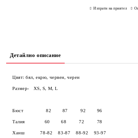
Изпрати на приятел
О
Детайлно описание
Цвят: бял, екрю, червен, черен
Размер- X
XS
Бюст 82 87 92 96
Талия 60 68 72 78
Ханш 78-82 83-87 88-92 93-97