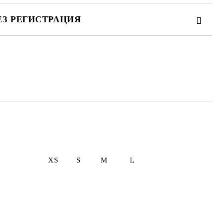
ЕЗ РЕГИСТРАЦИЯ
те на работния ден.
 L