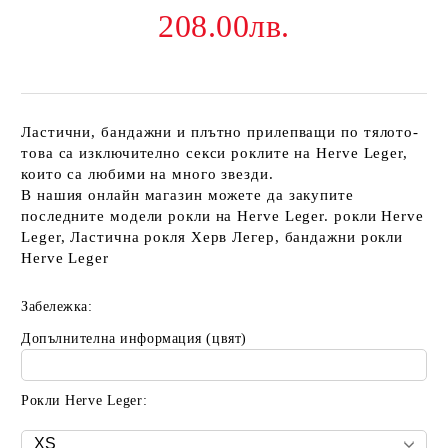
208.00лв.
Ластични, бандажни и плътно прилепващи по тялото-
това са изключително секси роклите на Herve Leger,
които са любими на много звезди.
В нашия онлайн магазин можете да закупите
последните модели рокли на Herve Leger. рокли Herve
Leger, Ластична рокля Херв Легер, бандажни рокли
Herve Leger
Забележка:
Допълнителна информация (цвят)
Рокли Herve Leger: