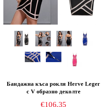
Бандажна къса рокля Herve Leger
с V образно деколте
€106.35