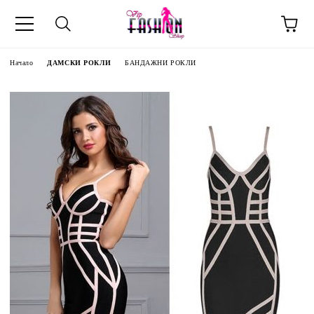
Начало
ДАМСКИ РОКЛИ
БАНДАЖНИ РОКЛИ