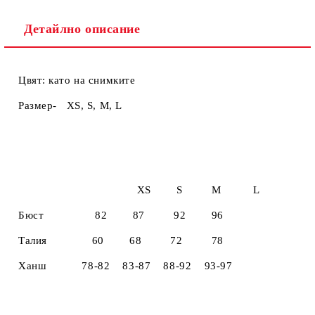
Детайлно описание
Цвят: като на снимките
Размер- XS, S, M, L
XS S M L
Бюст 82 87 92 96
Талия 60 68 72 78
Ханш 78-82 83-87 88-92 93-97