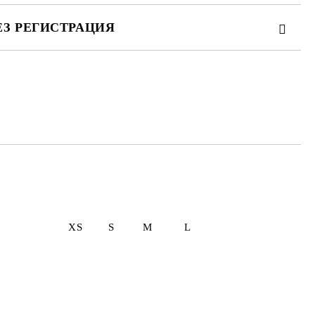
ЕЗ РЕГИСТРАЦИЯ
те на работния ден.
 L