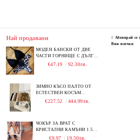
Най продавани
Абонирай се 
Виж всички
МОДЕН БАНСКИ ОТ ДВЕ
ЧАСТИ ГОРНИЩЕ С ДЪЛГИ
РЕСНИ
€47.19
92.30лв.
ЗИМНО КЪСО ПАЛТО ОТ
ЕСТЕСТВЕН КОСЪМ
ЛИСИЦА
€227.52
444.99лв.
ЧОКЪР ЗА ВРАТ С
КРИСТАЛНИ КАМЪНИ 1.5
СМ
€9.97
19.50лв.