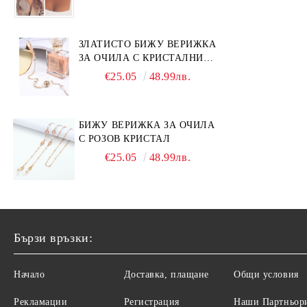
ЗЛАТИСТО БИЖУ ВЕРИЖКА
ЗА ОЧИЛА С КРИСТАЛНИ
КАМЪНИ И ПЕРЛИ
€25.05
48.99лв.
БИЖУ ВЕРИЖКА ЗА ОЧИЛА
С РОЗОВ КРИСТАЛ
€25.05
48.99лв.
Бързи връзки:
Начало
Доставка, плащане
Общи условия
Рекламации
Регистрация
Наши Партньор