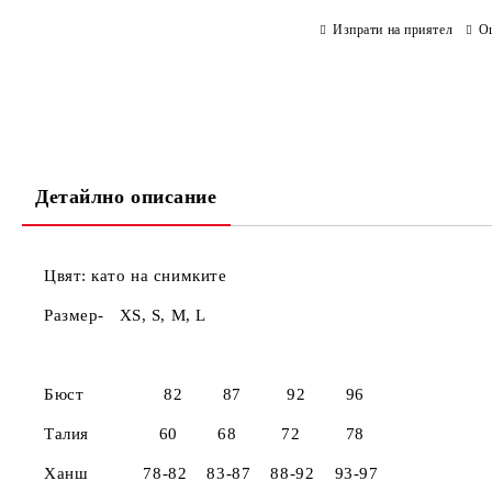
Изпрати на приятел
О
Детайлно описание
Цвят: като на снимките
Размер- X
XS
Бюст 82 87 92 96
Талия 60 68 72 78
Ханш 78-82 83-87 88-92 93-97