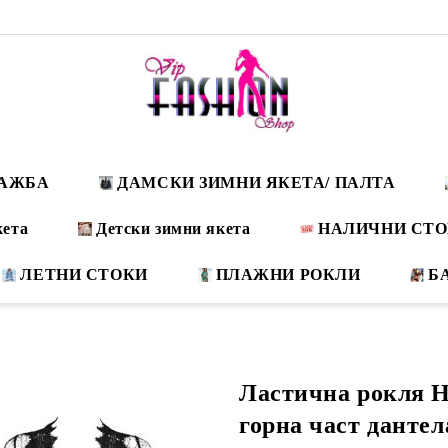
ДАЖБА
ДАМСКИ ЗИМНИ ЯКЕТА/ ПАЛТА
кета
Детски зимни якета
НАЛИЧНИ СТ
ЛЕТНИ СТОКИ
ПЛАЖНИ РОКЛИ
Б
Ластична рокля H
горна част дантел