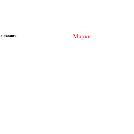
Марки
за новини