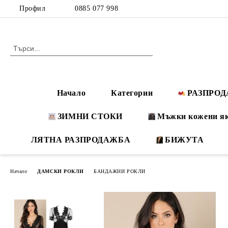
Профил
0885 077 998
Начало
Категории
РАЗПРО
ЗИМНИ СТОКИ
Мъжки кожени я
ЛЯТНА РАЗПРОДАЖБА
БИЖУТА
Начало
ДАМСКИ РОКЛИ
БАНДАЖНИ РОКЛИ