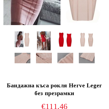
Бандажна къса рокля Herve Leger
без презрамки
€111.46