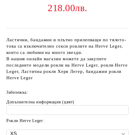
218.00лв.
Ластични, бандажни и плътно прилепващи по тялото-
това са изключително секси роклите на Herve Leger,
които са любими на много звезди.
В нашия онлайн магазин можете да закупите
последните модели рокли на Herve Leger. рокли Herve
Leger, Ластична рокля Херв Легер, бандажни рокли
Herve Leger
Забележка:
Допълнителна информация (цвят)
Рокли Herve Leger: