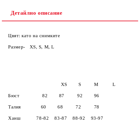
Детайлно описание
Цвят: като на снимките
Размер- XS, S, M, L
XS S M L
Бюст 82 87 92 96
Талия 60 68 72 78
Ханш 78-82 83-87 88-92 93-97