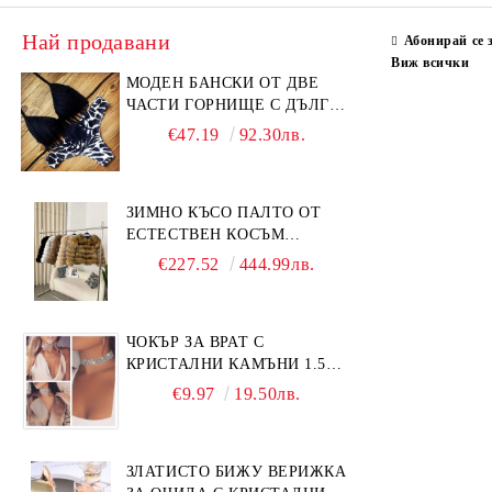
Най продавани
Абонирай се 
Виж всички
МОДЕН БАНСКИ ОТ ДВЕ
ЧАСТИ ГОРНИЩЕ С ДЪЛГИ
РЕСНИ
€47.19
92.30лв.
ЗИМНО КЪСО ПАЛТО ОТ
ЕСТЕСТВЕН КОСЪМ
ЛИСИЦА
€227.52
444.99лв.
ЧОКЪР ЗА ВРАТ С
КРИСТАЛНИ КАМЪНИ 1.5
СМ
€9.97
19.50лв.
ЗЛАТИСТО БИЖУ ВЕРИЖКА