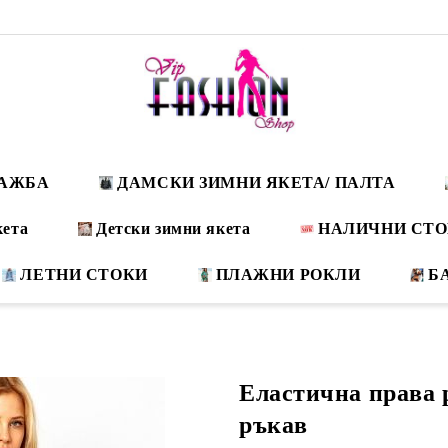
ДАЖБА
ДАМСКИ ЗИМНИ ЯКЕТА/ ПАЛТА
кета
Детски зимни якета
НАЛИЧНИ СТ
ЛЕТНИ СТОКИ
ПЛАЖНИ РОКЛИ
Б
Еластична права 
ръкав