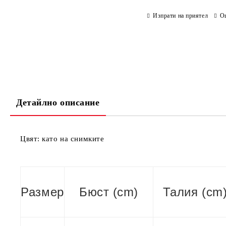
Изпрати на приятел
О
Детайлно описание
Цвят: като на снимките
Размер
Бюст (cm)
Талия (cm