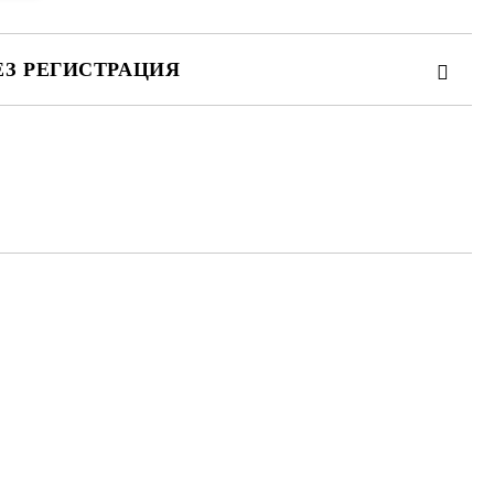
ЕЗ РЕГИСТРАЦИЯ
те на работния ден.