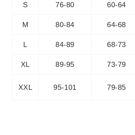
S
76-80
60-64
M
80-84
64-68
L
84-89
68-73
XL
89-95
73-79
XXL
95-101
79-85