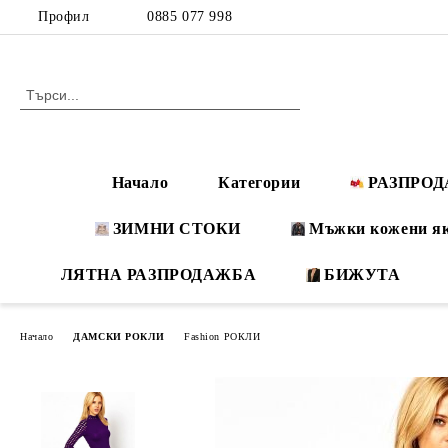
Профил
0885 077 998
Начало
Категории
РАЗПРО
ЗИМНИ СТОКИ
Мъжки кожени я
ЛЯТНА РАЗПРОДАЖБА
БИЖУТА
Начало
ДАМСКИ РОКЛИ
Fashion РОКЛИ