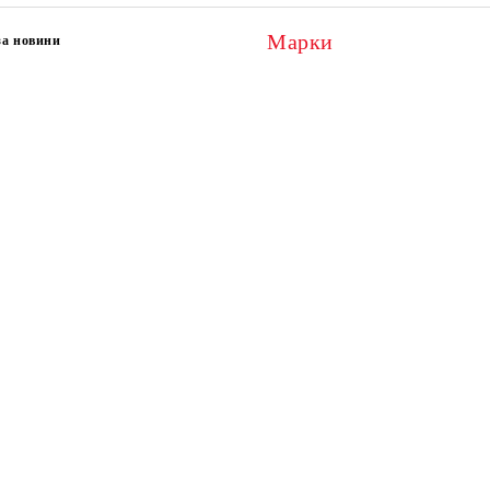
Марки
за новини