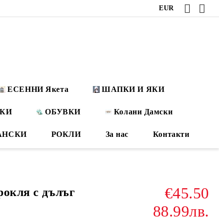
EUR
ЕСЕННИ Якета
ШАПКИ И ЯКИ
ОКИ
ОБУВКИ
Колани Дамски
АНСКИ
РОКЛИ
За нас
Контакти
€45.50
рокля с дълъг
88.99лв.