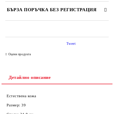
БЪРЗА ПОРЪЧКА БЕЗ РЕГИСТРАЦИЯ
САМО ПОПЪЛНЕТЕ 2 ПОЛЕТА
Tweet
Ние ще се свържем с вас в рамките на работния ден.
Оцени продукта
Детайлно описание
Естествена кожа
Размер: 39