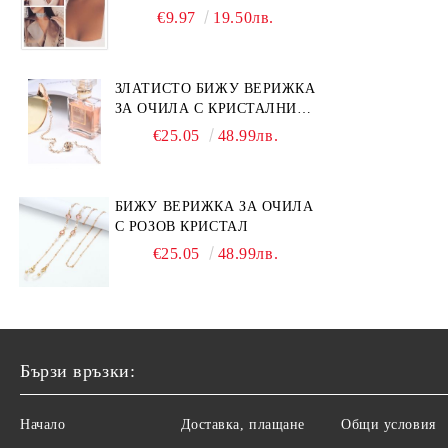
СМ
€9.97
19.50лв.
ЗЛАТИСТО БИЖУ ВЕРИЖКА
ЗА ОЧИЛА С КРИСТАЛНИ
КАМЪНИ И ПЕРЛИ
€25.05
48.99лв.
БИЖУ ВЕРИЖКА ЗА ОЧИЛА
С РОЗОВ КРИСТАЛ
€25.05
48.99лв.
Бързи връзки:
Начало
Доставка, плащане
Общи условия