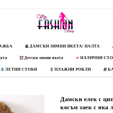
ДАЖБА
ДАМСКИ ЗИМНИ ЯКЕТА/ ПАЛТА
кета
Детски зимни якета
НАЛИЧНИ СТ
ЛЕТНИ СТОКИ
ПЛАЖНИ РОКЛИ
Б
Дамски елек с цип
косъм заек с яка 