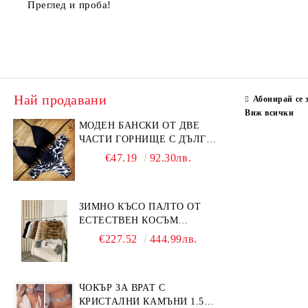
Преглед и проба!
Най продавани
Абонирай се 
Виж всички
МОДЕН БАНСКИ ОТ ДВЕ
ЧАСТИ ГОРНИЩЕ С ДЪЛГИ
РЕСНИ
€47.19
92.30лв.
ЗИМНО КЪСО ПАЛТО ОТ
ЕСТЕСТВЕН КОСЪМ
ЛИСИЦА
€227.52
444.99лв.
ЧОКЪР ЗА ВРАТ С
КРИСТАЛНИ КАМЪНИ 1.5