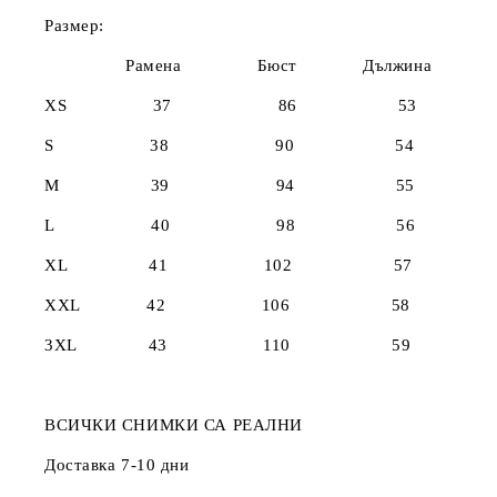
Размер:
Рамена Бюст Дължина
XS 37 86 53
S 38 90 54
M 39 94 55
L 40 98 56
XL 41 102 57
XXL 42 106 58
3XL 43 110 59
ВСИЧКИ СНИМКИ СА РЕАЛНИ
Доставка 7-10 дни