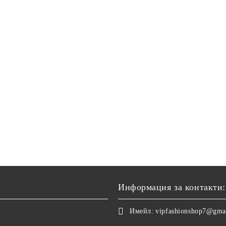
Информация за контакти:
Имейл:
vipfashionshop7@gma