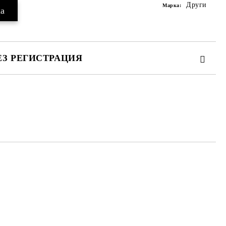
Други
Марка:
ЕЗ РЕГИСТРАЦИЯ
те на работния ден.