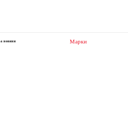
Марки
за новини