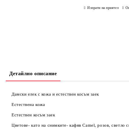
Изпрати на приятел
О
Детайлно описание
Дамски елек с кожа и естествен косъм заек
Естествена кожа
Естествен косъм заек
Цветове- като на снимките- кафяв Camel, розов, светло с