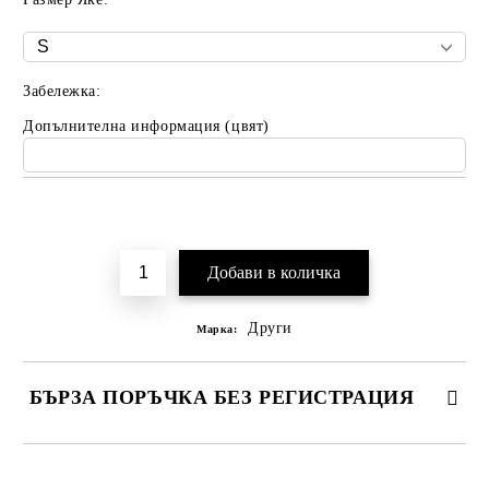
Забележка:
Допълнителна информация (цвят)
Добави в желани
Други
Марка:
БЪРЗА ПОРЪЧКА БЕЗ РЕГИСТРАЦИЯ
САМО ПОПЪЛНЕТЕ 2 ПОЛЕТА