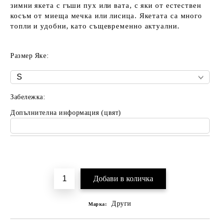
зимни якета с гъши пух или вата, с яки от естествен
косъм от миеща мечка или лисица. Якетата са много
топли и удобни, като същевременно актуални.
Размер Яке:
Забележка:
Допълнителна информация (цвят)
Добави в желани
Други
Марка: