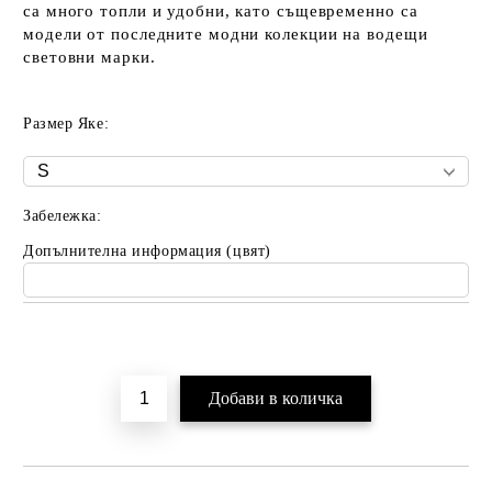
са много топли и удобни, като същевременно са
модели от последните модни колекции на водещи
световни марки.
Размер Яке:
Забележка:
Допълнителна информация (цвят)
Добави в желани