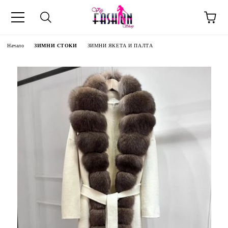
Начало
ЗИМНИ СТОКИ
ЗИМНИ ЯКЕТА И ПАЛТА