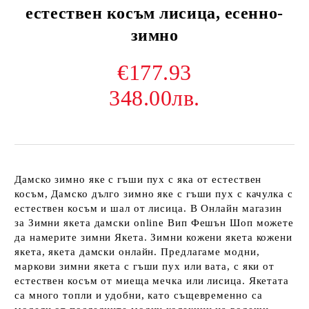
естествен косъм лисица, есенно-
зимно
€177.93
348.00лв.
Дамско зимно яке с гъши пух с яка от естествен
косъм, Дамско дълго зимно яке с гъши пух с качулка с
естествен косъм и шал от лисица. В Онлайн магазин
за Зимни якета дамски online Вип Фешън Шоп можете
да намерите зимни Якета. Зимни кожени якета кожени
якета, якета дамски онлайн. Предлагаме модни,
маркови зимни якета с гъши пух или вата, с яки от
естествен косъм от миеща мечка или лисица. Якетата
са много топли и удобни, като същевременно са