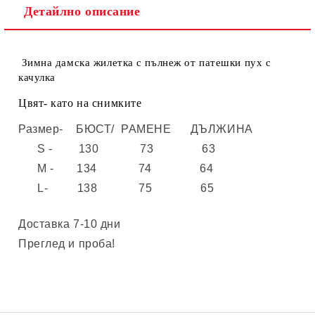
Детайлно описание
Зимна дамска жилетка с пълнеж от патешки пух с
качулка
Цвят- като на снимките
Размер- БЮСТ/ РАМЕНЕ ДЪЛЖИНА
S - 130 73 63
M - 134 74 64
L- 138 75 65
Доставка 7-10 дни
Преглед и проба!