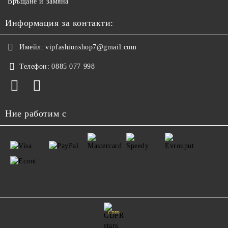
Връщане и замяна
Информация за контакти:
Имейл:
vipfashionshop7@gmail.com
Телефон:
0885 077 998
Ние работим с
GDPR