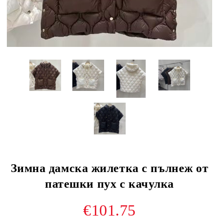
Зимна дамска жилетка с пълнеж от
патешки пух с качулка
€101.75