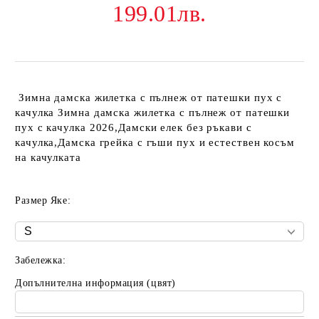
199.01лв.
Зимна дамска жилетка с пълнеж от патешки пух с
качулка Зимна дамска жилетка с пълнеж от патешки
пух с качулка 2026,Дамски елек без ръкави с
качулка,Дамска грейка с гъши пух и естествен косъм
на качулката
Размер Яке:
Забележка:
Допълнителна информация (цвят)