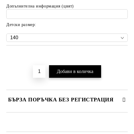
Допълнителна информация (цвят)
Детски размер:
Добави в желани
БЪРЗА ПОРЪЧКА БЕЗ РЕГИСТРАЦИЯ
САМО ПОПЪЛНЕТЕ 2 ПОЛЕТА