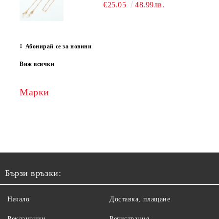
€25.05
48.99лв.
Абонирай се за новини
Виж всички
Марки
Бързи връзки:
Начало
Доставка, плащане
Рекламации
Регистрация