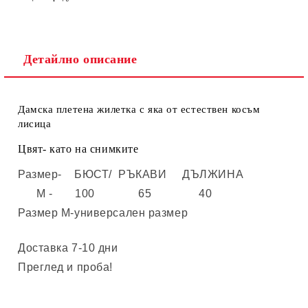
Детайлно описание
Дамска плетена жилетка с яка от естествен косъм
лисица
Цвят- като на снимките
Размер- БЮСТ/ РЪКАВИ ДЪЛЖИНА
M - 100 65 40
Размер М-универсален размер
Доставка 7-10 дни
Преглед и проба!