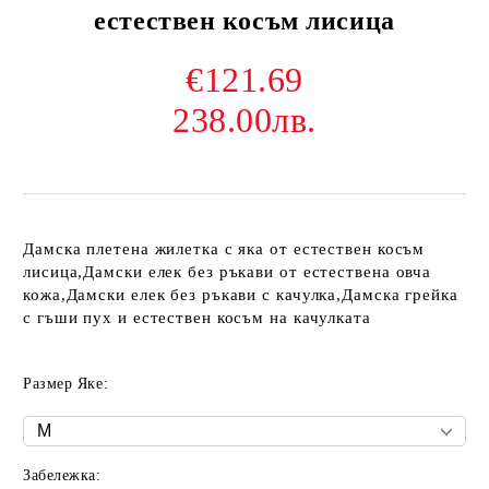
естествен косъм лисица
€121.69
238.00лв.
Дамска плетена жилетка с яка от естествен косъм
лисица,Дамски елек без ръкави от естествена овча
кожа,Дамски елек без ръкави с качулка,Дамска грейка
с гъши пух и естествен косъм на качулката
Размер Яке:
Забележка: