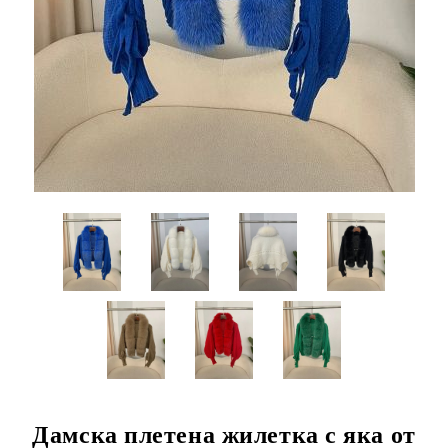
Дамска плетена жилетка с яка от