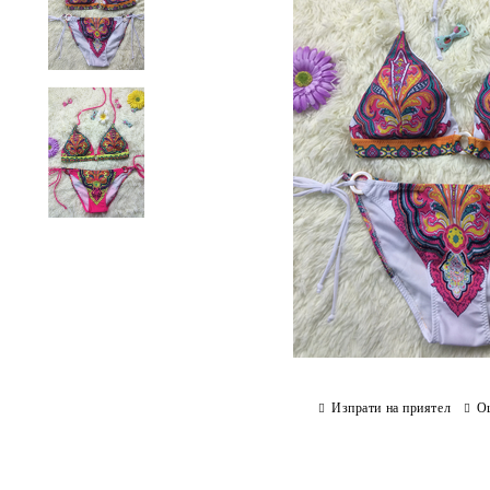
Изпрати на приятел
О