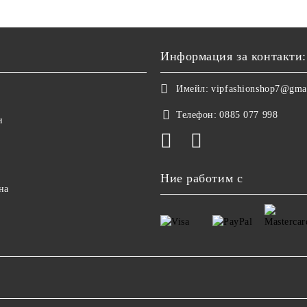
Информация за контакти:
Имейл:
vipfashionshop7@gma
Телефон:
0885 077 998
и
Ние работим с
на