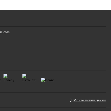
il.com
Моите лични данни