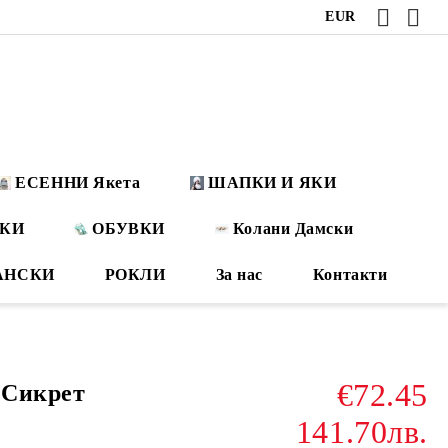
EUR
ЕСЕННИ Якета
ШАПКИ И ЯКИ
ОКИ
ОБУВКИ
Колани Дамски
АНСКИ
РОКЛИ
За нас
Контакти
€72.45
 Сикрет
141.70лв.