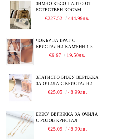
ЗИМНО КЪСО ПАЛТО ОТ
ЕСТЕСТВЕН КОСЪМ
ЛИСИЦА
€227.52
444.99лв.
ЧОКЪР ЗА ВРАТ С
КРИСТАЛНИ КАМЪНИ 1.5
СМ
€9.97
19.50лв.
ЗЛАТИСТО БИЖУ ВЕРИЖКА
ЗА ОЧИЛА С КРИСТАЛНИ
КАМЪНИ И ПЕРЛИ
€25.05
48.99лв.
БИЖУ ВЕРИЖКА ЗА ОЧИЛА
С РОЗОВ КРИСТАЛ
€25.05
48.99лв.