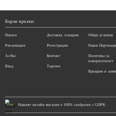
Бързи връзки:
Начало
Доставка, плащане
Общи условия
Рекламации
Регистрация
Наши Партньор
За Нас
Контакт
Политика за
поверителност
Вход
Търсене
Връщане и замя
Нашият онлайн магазин е 100% съобразен с GDPR.
GDPR