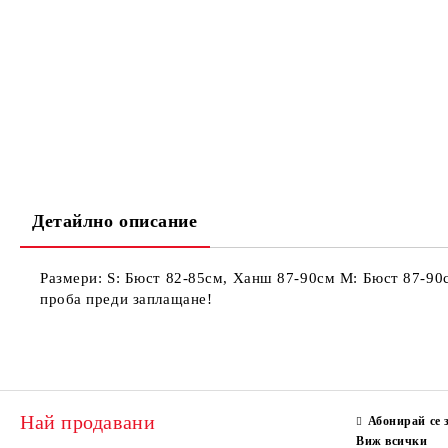
Детайлно описание
Размери: S: Бюст 82-85см, Ханш 87-90см М: Бюст 87-
проба преди заплащане!
Най продавани
Абонирай се 
Виж всички