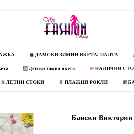
ДАЖБА
ДАМСКИ ЗИМНИ ЯКЕТА/ ПАЛТА
кета
Детски зимни якета
НАЛИЧНИ СТ
ЛЕТНИ СТОКИ
ПЛАЖНИ РОКЛИ
Б
Бански Виктория