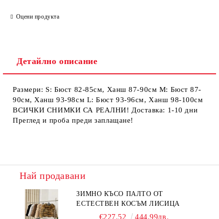
Ние ще се свържем с вас в рамките на работния ден.
Оцени продукта
Детайлно описание
Размери: S: Бюст 82-85см, Ханш 87-90см М: Бюст 87-
90см, Ханш 93-98см L: Бюст 93-96см, Ханш 98-100см
ВСИЧКИ СНИМКИ СА РЕАЛНИ! Доставка: 1-10 дни
Преглед и проба преди заплащане!
Най продавани
ЗИМНО КЪСО ПАЛТО ОТ
ЕСТЕСТВЕН КОСЪМ ЛИСИЦА
€227.52
444.99лв.