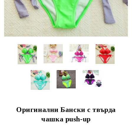
Оригинални Бански с твърда
чашка push-up