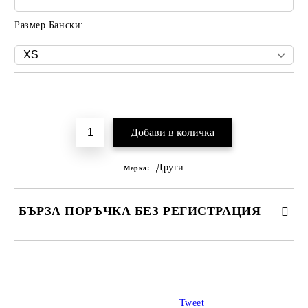
Размер Бански:
Добави в желани
Други
Марка:
БЪРЗА ПОРЪЧКА БЕЗ РЕГИСТРАЦИЯ
САМО ПОПЪЛНЕТЕ 2 ПОЛЕТА
Tweet