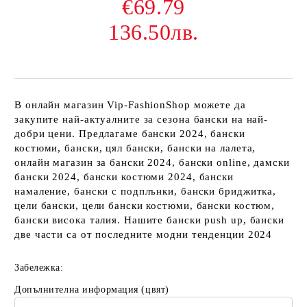
€69.79
136.50лв.
В онлайн магазин Vip-FashionShop можете да
закупите най-актуалните за сезона бански на най-
добри цени. Предлагаме бански 2024, бански
костюми, бански, цял бански, бански на лалета,
онлайн магазин за бански 2024, бански online, дамски
бански 2024, бански костюми 2024, бански
намаление, бански с подплънки, бански бриджитка,
цели бански, цели бански костюми, бански костюм,
бански висока талия. Нашите бански push up, бански
две части са от последните модни тенденции 2024
Забележка:
Допълнителна информация (цвят)