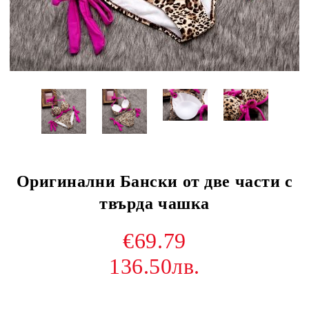
Оригинални Бански от две части с
твърда чашка
€69.79
136.50лв.