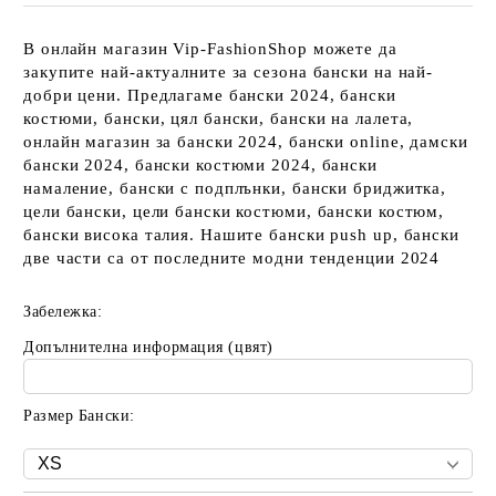
В онлайн магазин Vip-FashionShop можете да
закупите най-актуалните за сезона бански на най-
добри цени. Предлагаме бански 2024, бански
костюми, бански, цял бански, бански на лалета,
онлайн магазин за бански 2024, бански online, дамски
бански 2024, бански костюми 2024, бански
намаление, бански с подплънки, бански бриджитка,
цели бански, цели бански костюми, бански костюм,
бански висока талия. Нашите бански push up, бански
две части са от последните модни тенденции 2024
Забележка:
Допълнителна информация (цвят)
Размер Бански: