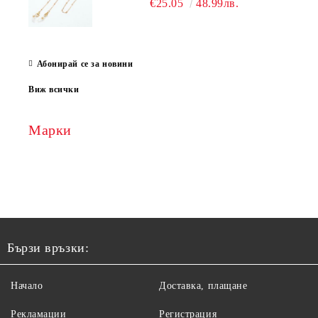
€25.05
48.99лв.
Абонирай се за новини
Виж всички
Марки
Бързи връзки:
Начало
Доставка, плащане
Рекламации
Регистрация