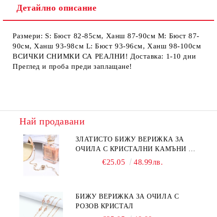
Детайлно описание
Размери: S: Бюст 82-85см, Ханш 87-90см М: Бюст 87-
90см, Ханш 93-98см L: Бюст 93-96см, Ханш 98-100см
ВСИЧКИ СНИМКИ СА РЕАЛНИ! Доставка: 1-10 дни
Преглед и проба преди заплащане!
Най продавани
ЗЛАТИСТО БИЖУ ВЕРИЖКА ЗА
ОЧИЛА С КРИСТАЛНИ КАМЪНИ И
ПЕРЛИ
€25.05
48.99лв.
БИЖУ ВЕРИЖКА ЗА ОЧИЛА С
РОЗОВ КРИСТАЛ