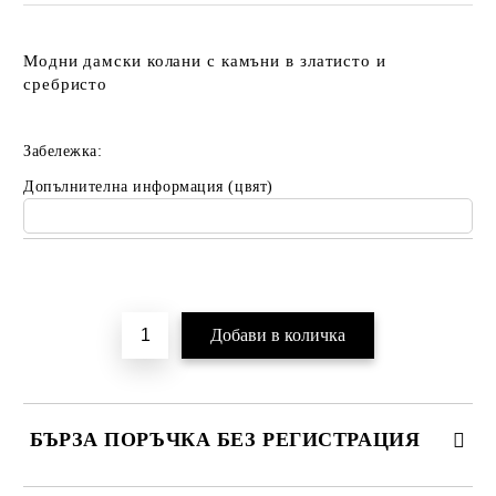
Модни дамски колани с камъни в златисто и
сребристо
Забележка:
Допълнителна информация (цвят)
Добави в желани
БЪРЗА ПОРЪЧКА БЕЗ РЕГИСТРАЦИЯ