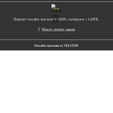
GDPR
Нашият онлайн магазин е 100% съобразен с GDPR.
Моите лични данни
Онлайн магазин от SELITON