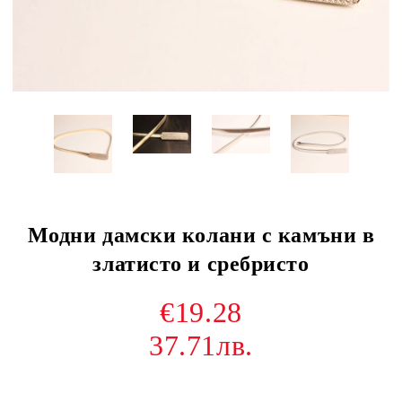
Модни дамски колани с камъни в
златисто и сребристо
€19.28
37.71лв.