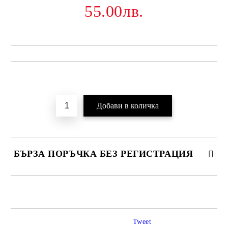
55.00лв.
Добави в желани
БЪРЗА ПОРЪЧКА БЕЗ РЕГИСТРАЦИЯ
САМО ПОПЪЛНЕТЕ 2 ПОЛЕТА
Tweet