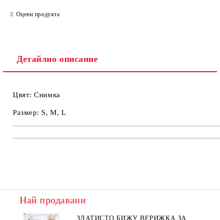
Ние ще се свържем с вас в рамките на работния ден.
Оцени продукта
Детайлно описание
Цвят: Снимка
Размер: S, M, L
Най продавани
ЗЛАТИСТО БИЖУ ВЕРИЖКА ЗА