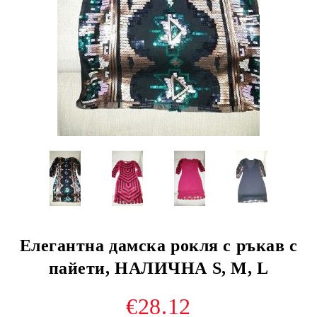
Елегантна дамска рокля с ръкав с
пайети, НАЛИЧНА S, M, L
€28.12