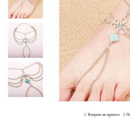
Изпрати на приятел
О