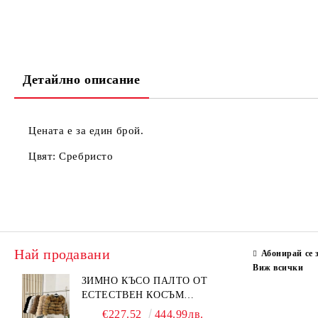
Детайлно описание
Цената е за един брой.
Цвят: Сребристо
Най продавани
Абонирай се 
Виж всички
ЗИМНО КЪСО ПАЛТО ОТ
ЕСТЕСТВЕН КОСЪМ
ЛИСИЦА
€227.52
444.99лв.