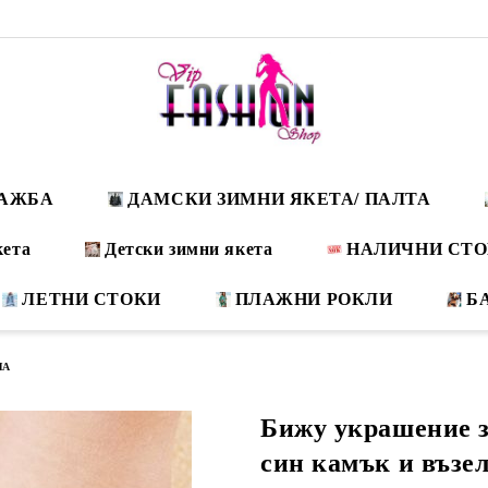
ДАЖБА
ДАМСКИ ЗИМНИ ЯКЕТА/ ПАЛТА
кета
Детски зимни якета
НАЛИЧНИ СТ
ЛЕТНИ СТОКИ
ПЛАЖНИ РОКЛИ
Б
ЛА
Бижу украшение з
син камък и възе