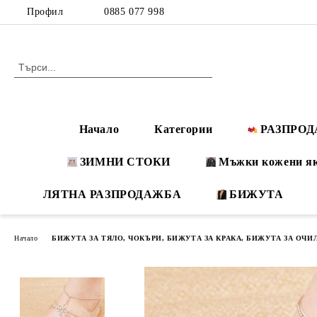
Профил
0885 077 998
Начало
Категории
РАЗПРО
ЗИМНИ СТОКИ
Мъжки кожени я
ЛЯТНА РАЗПРОДАЖБА
БИЖУТА
Начало
БИЖУТА ЗА ТЯЛО, ЧОКЪРИ, БИЖУТА ЗА КРАКА, БИЖУТА ЗА ОЧИ