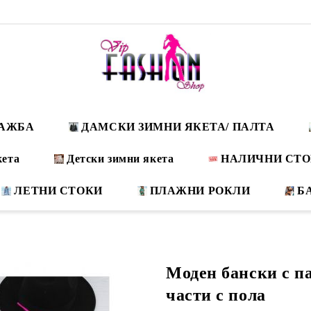
ДАЖБА
ДАМСКИ ЗИМНИ ЯКЕТА/ ПАЛТА
кета
Детски зимни якета
НАЛИЧНИ СТ
ЛЕТНИ СТОКИ
ПЛАЖНИ РОКЛИ
Б
Моден бански с п
части с пола