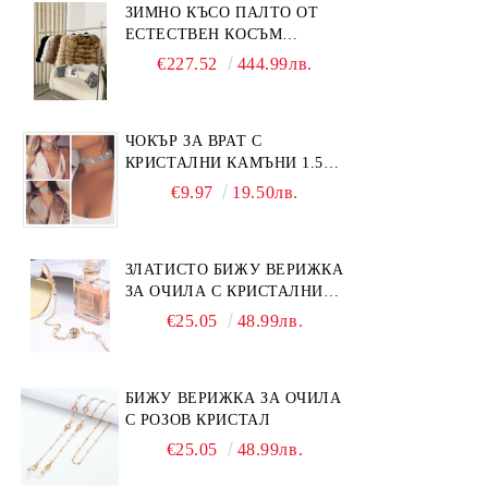
ЗИМНО КЪСО ПАЛТО ОТ
ЕСТЕСТВЕН КОСЪМ
ЛИСИЦА
€227.52
444.99лв.
ЧОКЪР ЗА ВРАТ С
КРИСТАЛНИ КАМЪНИ 1.5
СМ
€9.97
19.50лв.
ЗЛАТИСТО БИЖУ ВЕРИЖКА
ЗА ОЧИЛА С КРИСТАЛНИ
КАМЪНИ И ПЕРЛИ
€25.05
48.99лв.
БИЖУ ВЕРИЖКА ЗА ОЧИЛА
С РОЗОВ КРИСТАЛ
€25.05
48.99лв.