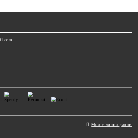
il.com
Моите лични данни