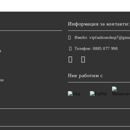
Информация за контакти:
Имейл:
vipfashionshop7@gma
Телефон:
0885 077 998
и
Ние работим с
на