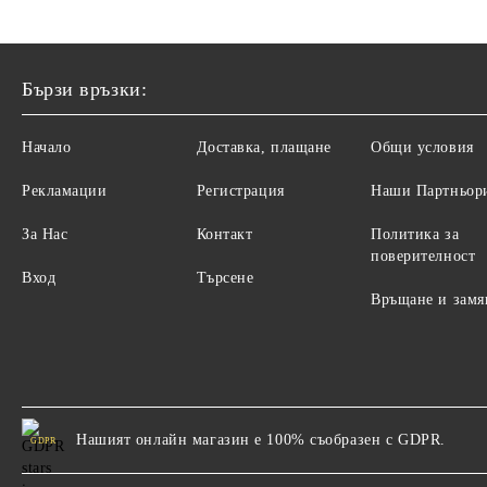
Бързи връзки:
Начало
Доставка, плащане
Общи условия
Рекламации
Регистрация
Наши Партньор
За Нас
Контакт
Политика за
поверителност
Вход
Търсене
Връщане и замя
Нашият онлайн магазин е 100% съобразен с GDPR.
GDPR