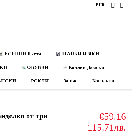
EUR
ЕСЕННИ Якета
ШАПКИ И ЯКИ
ОКИ
ОБУВКИ
Колани Дамски
АНСКИ
РОКЛИ
За нас
Контакти
€59.16
анделка от три
115.71лв.