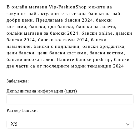
В онлайн магазин Vip-FashionShop можете да
закупите най-актуалните за сезона бански на най-
добри цени. Предлагаме бански 2024, бански
костюми, бански, цял бански, бански на лалета,
онлайн магазин за бански 2024, бански online, дамски
бански 2024, бански костюми 2024, бански
намаление, бански с подплънки, бански бриджитка,
цели бански, цели бански костюми, бански костюм,
бански висока талия. Нашите бански push up, бански
две части са от последните модни тенденции 2024
Забележка:
Допълнителна информация (цвят)
Размер Бански: