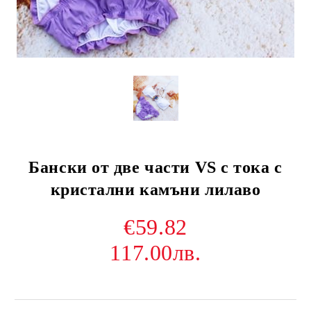
Бански от две части VS с тока с
кристални камъни лилаво
€59.82
117.00лв.