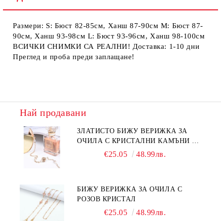
Размери: S: Бюст 82-85см, Ханш 87-90см М: Бюст 87-
90см, Ханш 93-98см L: Бюст 93-96см, Ханш 98-100см
ВСИЧКИ СНИМКИ СА РЕАЛНИ! Доставка: 1-10 дни
Преглед и проба преди заплащане!
Най продавани
ЗЛАТИСТО БИЖУ ВЕРИЖКА ЗА
ОЧИЛА С КРИСТАЛНИ КАМЪНИ И
ПЕРЛИ
€25.05
48.99лв.
БИЖУ ВЕРИЖКА ЗА ОЧИЛА С
РОЗОВ КРИСТАЛ
€25.05
48.99лв.