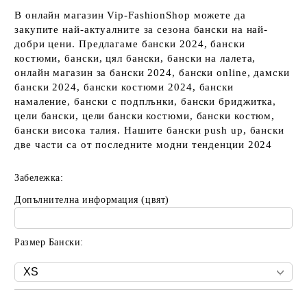
В онлайн магазин Vip-FashionShop можете да
закупите най-актуалните за сезона бански на най-
добри цени. Предлагаме бански 2024, бански
костюми, бански, цял бански, бански на лалета,
онлайн магазин за бански 2024, бански online, дамски
бански 2024, бански костюми 2024, бански
намаление, бански с подплънки, бански бриджитка,
цели бански, цели бански костюми, бански костюм,
бански висока талия. Нашите бански push up, бански
две части са от последните модни тенденции 2024
Забележка:
Допълнителна информация (цвят)
Размер Бански: