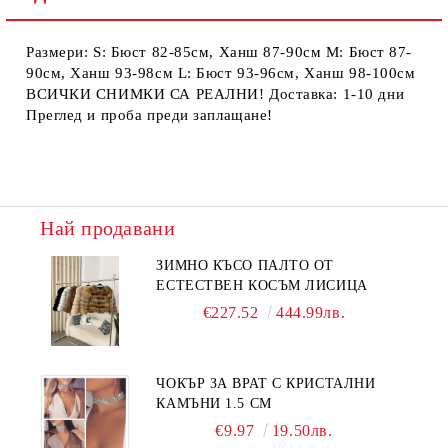
Размери: S: Бюст 82-85см, Ханш 87-90см М: Бюст 87-
90см, Ханш 93-98см L: Бюст 93-96см, Ханш 98-100см
ВСИЧКИ СНИМКИ СА РЕАЛНИ! Доставка: 1-10 дни
Преглед и проба преди заплащане!
Най продавани
ЗИМНО КЪСО ПАЛТО ОТ
ЕСТЕСТВЕН КОСЪМ ЛИСИЦА
€227.52
444.99лв.
ЧОКЪР ЗА ВРАТ С КРИСТАЛНИ
КАМЪНИ 1.5 СМ
€9.97
19.50лв.