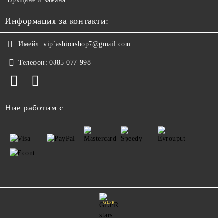
Връщане и замяна
Информация за контакти:
Имейл:
vipfashionshop7@gmail.com
Телефон:
0885 077 998
Ние работим с
GDPR