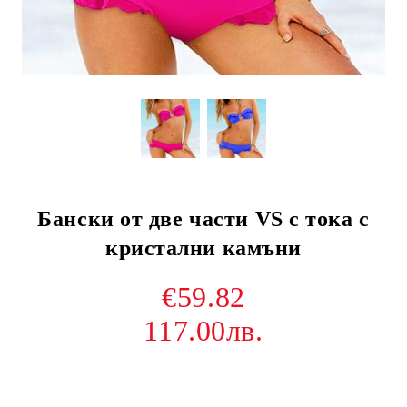
Бански от две части VS с тока с
кристални камъни
€59.82
117.00лв.