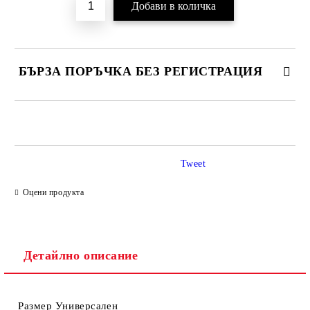
БЪРЗА ПОРЪЧКА БЕЗ РЕГИСТРАЦИЯ
САМО ПОПЪЛНЕТЕ 2 ПОЛЕТА
Tweet
Ние ще се свържем с вас в рамките на работния ден.
Оцени продукта
Детайлно описание
Размер Универсален