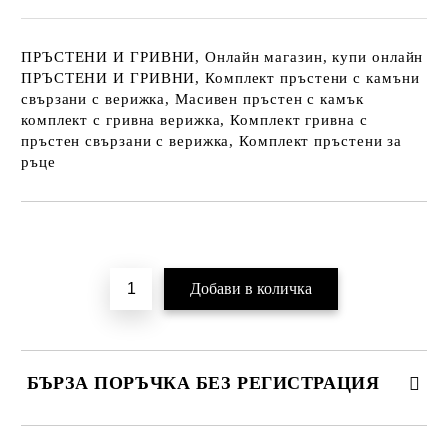
ПРЪСТЕНИ И ГРИВНИ, Онлайн магазин, купи онлайн
ПРЪСТЕНИ И ГРИВНИ, Комплект пръстени с камъни
свързани с верижка, Масивен пръстен с камък
комплект с гривна верижка, Комплект гривна с
пръстен свързани с верижка, Комплект пръстени за
ръце
Добави в желани
БЪРЗА ПОРЪЧКА БЕЗ РЕГИСТРАЦИЯ
САМО ПОПЪЛНЕТЕ 2 ПОЛЕТА